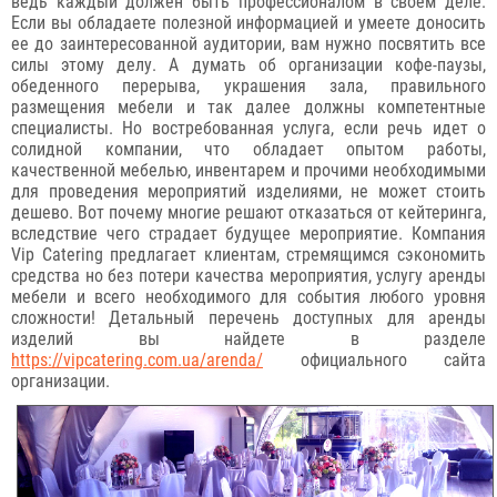
ведь каждый должен быть профессионалом в своем деле.
Если вы обладаете полезной информацией и умеете доносить
ее до заинтересованной аудитории, вам нужно посвятить все
силы этому делу. А думать об организации кофе-паузы,
обеденного перерыва, украшения зала, правильного
размещения мебели и так далее должны компетентные
специалисты. Но востребованная услуга, если речь идет о
солидной компании, что обладает опытом работы,
качественной мебелью, инвентарем и прочими необходимыми
для проведения мероприятий изделиями, не может стоить
дешево. Вот почему многие решают отказаться от кейтеринга,
вследствие чего страдает будущее мероприятие. Компания
Vip Catering предлагает клиентам, стремящимся сэкономить
средства но без потери качества мероприятия, услугу аренды
мебели и всего необходимого для события любого уровня
сложности! Детальный перечень доступных для аренды
изделий вы найдете в разделе
https://vipcatering.com.ua/arenda/
официального сайта
организации.