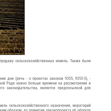
продажу сельскохозяйственных земель. Также были
е дни (речь - о проектах законов 9355, 9355-5), -
вной Раде нужно больше времени на рассмотрение и
его законодательства, является предпосылкой для
ель сельскохозяйственного назначения, мораторий
аким образом, до принятия законопроекта об обороте