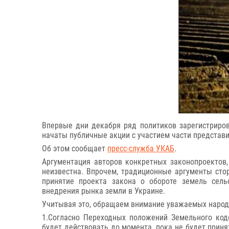
Впервые дни декабря ряд политиков зарегистриро
начаты публичные акции с участием части представи
Об этом сообщает
пресс-служба УКАБ
.
Аргументация авторов конкретных законопроектов, 
неизвестна. Впрочем, традиционные аргументы сто
принятие проекта закона о обороте земель сельс
внедрения рынка земли в Украине.
Учитывая это, обращаем внимание уважаемых народ
1.Согласно Переходных положений Земельного код
будет действовать до момента, пока не будет приня