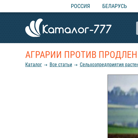
РОССИЯ
БЕЛАРУСЬ
АГРАРИИ ПРОТИВ ПРОДЛЕН
Каталог
Все статьи
Сельхозпредприятия расте