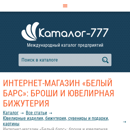
Международный каталог предприятий
ИНТЕРНЕТ-МАГАЗИН «БЕЛЫЙ
БАРС»: БРОШИ И ЮВЕЛИРНАЯ
БИЖУТЕРИЯ
Каталог
Все статьи
Ювелирные изделия, бижутерия, сувениры и подарки,
картины
Интернет-магазин «Белый барс»: броши и ювелирная