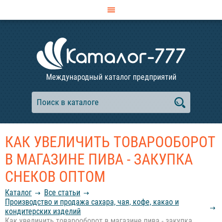
Международный каталог предприятий
КАК УВЕЛИЧИТЬ ТОВАРООБОРОТ
В МАГАЗИНЕ ПИВА - ЗАКУПКА
СНЕКОВ ОПТОМ
Каталог
Все статьи
Производство и продажа сахара, чая, кофе, какао и
кондитерских изделий
Как увеличить товарооборот в магазине пива - закупка