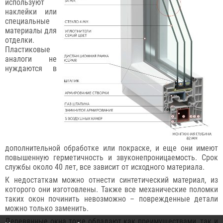
используют
наклейки или
специальные
материалы для
отделки.
Пластиковые
аналоги не
нуждаются в
дополнительной обработке или покраске, и еще они имеют
повышенную герметичность и звуконепроницаемость. Срок
службы около 40 лет, все зависит от исходного материала.
К недостаткам можно отнести синтетический материал, из
которого они изготовлены. Также все механические поломки
таких окон починить невозможно – поврежденные детали
можно только заменить.
Деревянные окна тоже обладают как преимуществами, так и