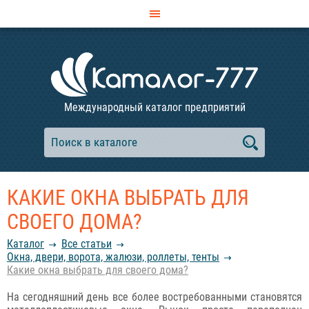
Международный каталог предприятий
КАКИЕ ОКНА ВЫБРАТЬ ДЛЯ
СВОЕГО ДОМА?
Каталог
Все статьи
Окна, двери, ворота, жалюзи, роллеты, тенты
Какие окна выбрать для своего дома?
На сегодняшний день все более востребованными становятся