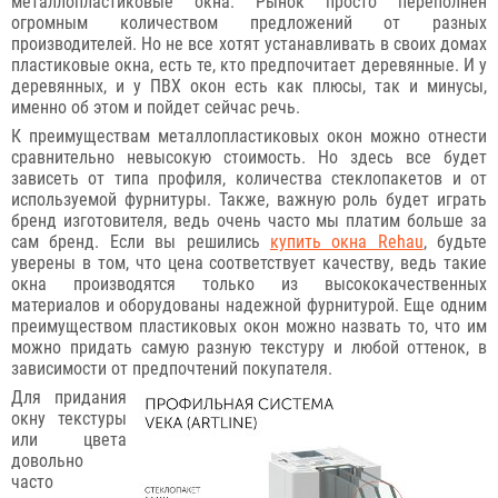
металлопластиковые окна. Рынок просто переполнен
огромным количеством предложений от разных
производителей. Но не все хотят устанавливать в своих домах
пластиковые окна, есть те, кто предпочитает деревянные. И у
деревянных, и у ПВХ окон есть как плюсы, так и минусы,
именно об этом и пойдет сейчас речь.
К преимуществам металлопластиковых окон можно отнести
сравнительно невысокую стоимость. Но здесь все будет
зависеть от типа профиля, количества стеклопакетов и от
используемой фурнитуры. Также, важную роль будет играть
бренд изготовителя, ведь очень часто мы платим больше за
сам бренд. Если вы решились
купить окна Rehau
, будьте
уверены в том, что цена соответствует качеству, ведь такие
окна производятся только из высококачественных
материалов и оборудованы надежной фурнитурой. Еще одним
преимуществом пластиковых окон можно назвать то, что им
можно придать самую разную текстуру и любой оттенок, в
зависимости от предпочтений покупателя.
Для придания
окну текстуры
или цвета
довольно
часто