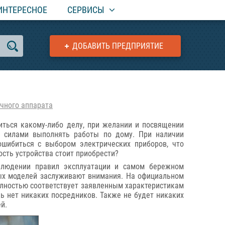
ИНТЕРЕСНОЕ
СЕРВИСЫ
ДОБАВИТЬ ПРЕДПРИЯТИЕ
чного аппарата
иться какому-либо делу, при желании и посвящении
и силами выполнять работы по дому. При наличии
ошибиться с выбором электрических приборов, что
сть устройства стоит приобрести?
блюдении правил эксплуатации и самом бережном
ых моделей заслуживают внимания. На официальном
олностью соответствует заявленным характеристикам
ь нет никаких посредников. Также не будет никаких
й.