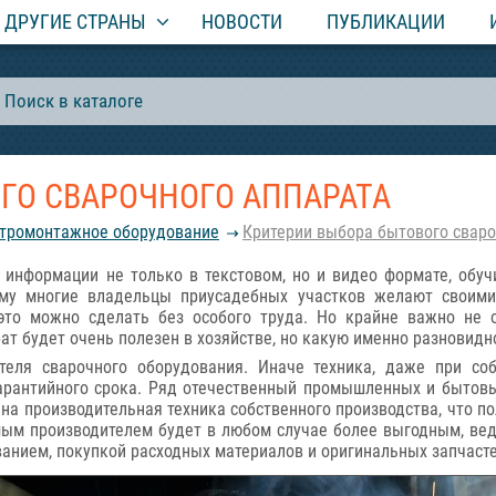
ДРУГИЕ СТРАНЫ
НОВОСТИ
ПУБЛИКАЦИИ
ГО СВАРОЧНОГО АППАРАТА
ктромонтажное оборудование
Критерии выбора бытового сваро
 информации не только в текстовом, но и видео формате, обуч
тому многие владельцы приусадебных участков желают своим
 это можно сделать без особого труда. Но крайне важно не 
т будет очень полезен в хозяйстве, но какую именно разновидно
теля сварочного оборудования. Иначе техника, даже при со
гарантийного срока. Ряд отечественный промышленных и бытов
на производительная техника собственного производства, что п
мым производителем будет в любом случае более выгодным, вед
анием, покупкой расходных материалов и оригинальных запчасте