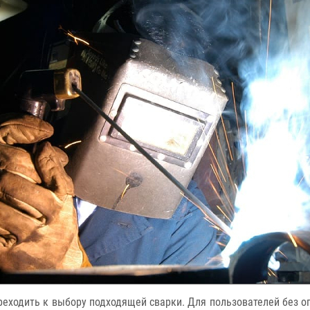
реходить к выбору подходящей сварки. Для пользователей без о