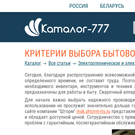
РОССИЯ
БЕЛАРУСЬ
КРИТЕРИИ ВЫБОРА БЫТОВО
Каталог
Все статьи
Электротехническое и эле
Сегодня, благодаря распространению всевозможной
определенного времени, не составит труда. Поэ
необходимого инвентаря, инструментов и техники
предназначены для работы в быту. Сварочный аппара
Для начала важно выбрать надежного производи
использовании не прослужит значительно дольше 
сайте компании "Шторм"
msk.shtorm-its.ru
представле
и обладает доступной ценой. Сотрудничество с пря
проблем с гарантийным, послегарантийным обслужив