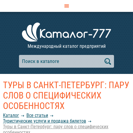
Международный каталог предприятий
ТУРЫ В САНКТ-ПЕТЕРБУРГ: ПАРУ
СЛОВ О СПЕЦИФИЧЕСКИХ
ОСОБЕННОСТЯХ
Каталог
Все статьи
Туристические услуги и продажа билетов
Туры в Санкт-Петербург: пару слов о специфических
особенностях