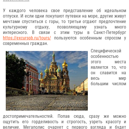
У каждого человека свое представление об идеальном
отпуске. И если одни покупают путевки на море, другие живут
мечтами спуститься с горы, то третьи отдают предпочтение
культурному отдыху, позволяющему узнать много
интересного. В связи с этим туры в Санкт-Петербург
https://excurspb.ru/tours/
пользуются особенным спросом у
современных граждан.
Специфической
особенностью
этого места
является то, что
он славится на
весь мир
большим числом
достопримечательностей. Попав сюда, сразу же можно
ощутить его горделивость и строгость, узреть красоту и
величие. Мегаполис очарует с первого взгляда и будет