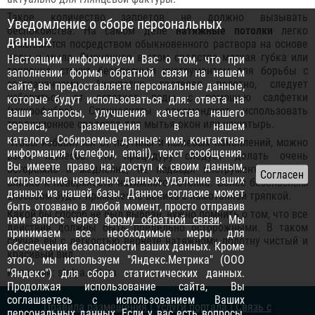
Такое количество запретов не должно вызывать
Уведомление о сборе персональных
беспокойства. На самом деле
натяжные потолки
легко
данных
отмываются посредством обыкновенного раствора на основе
воды и мыла. Смоченная в этом средстве мягкая губка или
Настоящим информируем Вас о том, что при
тряпочка, станут безопасным инструментом для борьбы с
заполнении формы обратной связи на нашем
загрязнениями. Аккуратно протерев полотно, следует
сайте, вы предоставляете персональные данные,
избавиться от остатков воды с помощью салфетки
которые будут использоваться для: ответа на
(микрофибра). Специалисты рекомендуют использовать
ваши запросы, улучшения качества нашего
традиционное средство для мытья окон или нашатырь.
сервиса, размещения в нашем
каталоге. Собираемые данные: имя, контактная
Чтобы избавиться от паутины и пылевых накоплений, можно
информация (телефон, email), текст сообщения.
взять пылесос. Но процедуру следует делать очень
Вы имеете право на: доступ к своим данным,
осторожно и медленно, не подводя инструмент слишком
исправление неверных данных, удаление ваших
близко к поверхности натяжного потолка. Более безопасным
данных из нашей базы. Данное согласие может
способом будет применение веника с намотанной тряпкой.
быть отозвано в любой момент, просто отправив
Какой бы способ не был выбран, нужно помнить о том, что все
нам запрос через
форму обратной связи
. Мы
действия должны быть предельно осторожными. В таком
принимаем все необходимые меры для
случае вы с легкостью вернете натяжному полотну чистый и
обеспечения безопасности ваших данных. Кроме
красивый вид.
этого, мы используем "Яндекс.Метрика" (ООО
Источник: stelya.net.ua
"Яндекс") для сбора статистических данных.
Продолжая использование сайта, Вы
соглашаетесь с использованием Ваших
Правила размещения
|
Услуги портала
|
Связь с
персональных данных. Если у вас есть вопросы,