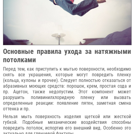
Основные правила ухода за натяжными
потолками
Перед тем, как приступить к мытью поверхности, необходимо
снять все украшения, которые могут повредить пленку
(кольца, кулоны и прочее). Следует полностью отказаться от
абразивных моющих средств: порошок, крем, простая сода и
пр. Ацетон, также недопустим. Этот компонент может
разрушить поливинилхлоридную пленку или вызвать
определенные реакции: появление пятен, заметная смена
оттенка и пр.
Нельзя мыть поверхность изделия щеткой или жесткой
губкой. Подобные механические воздействия способны
повредить потолок, испортив его внешний вид. Особенно это
актуально для глянцевой фактуры.