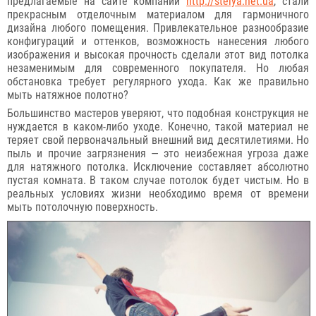
предлагаемые на сайте компании
http://stelya.net.ua
, стали
прекрасным отделочным материалом для гармоничного
дизайна любого помещения. Привлекательное разнообразие
конфигураций и оттенков, возможность нанесения любого
изображения и высокая прочность сделали этот вид потолка
незаменимым для современного покупателя. Но любая
обстановка требует регулярного ухода. Как же правильно
мыть натяжное полотно?
Большинство мастеров уверяют, что подобная конструкция не
нуждается в каком-либо уходе. Конечно, такой материал не
теряет свой первоначальный внешний вид десятилетиями. Но
пыль и прочие загрязнения — это неизбежная угроза даже
для натяжного потолка. Исключение составляет абсолютно
пустая комната. В таком случае потолок будет чистым. Но в
реальных условиях жизни необходимо время от времени
мыть потолочную поверхность.