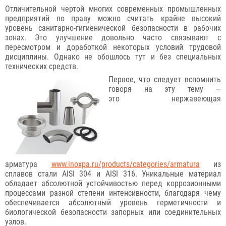
Отличительной чертой многих современных промышленных
предприятий по праву можно считать крайне высокий
уровень санитарно-гигиенической безопасности в рабочих
зонах. Это улучшение довольно часто связывают с
пересмотром и доработкой некоторых условий трудовой
дисциплины. Однако не обошлось тут и без специальных
технических средств.
Первое, что следует вспомнить
говоря на эту тему —
это нержавеющая
арматура
www.inoxpa.ru/products/categories/armatura
из
сплавов стали AISI 304 и AISI 316. Уникальные материал
обладает абсолютной устойчивостью перед коррозионными
процессами разной степени интенсивности, благодаря чему
обеспечивается абсолютный уровень герметичности и
биологической безопасности запорных или соединительных
узлов.