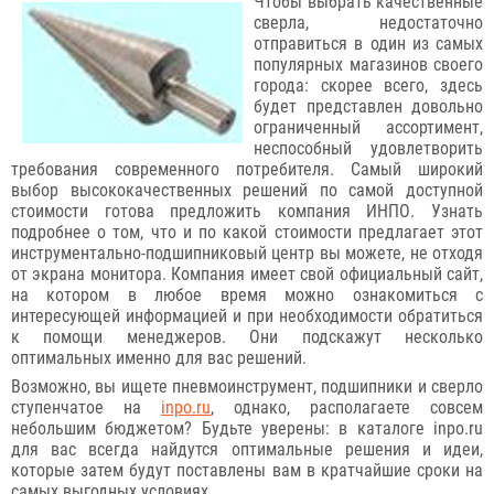
Чтобы выбрать качественные
сверла, недостаточно
отправиться в один из самых
популярных магазинов своего
города: скорее всего, здесь
будет представлен довольно
ограниченный ассортимент,
неспособный удовлетворить
требования современного потребителя. Самый широкий
выбор высококачественных решений по самой доступной
стоимости готова предложить компания ИНПО. Узнать
подробнее о том, что и по какой стоимости предлагает этот
инструментально-подшипниковый центр вы можете, не отходя
от экрана монитора. Компания имеет свой официальный сайт,
на котором в любое время можно ознакомиться с
интересующей информацией и при необходимости обратиться
к помощи менеджеров. Они подскажут несколько
оптимальных именно для вас решений.
Возможно, вы ищете пневмоинструмент, подшипники и сверло
ступенчатое на
inpo.ru
, однако, располагаете совсем
небольшим бюджетом? Будьте уверены: в каталоге inpo.ru
для вас всегда найдутся оптимальные решения и идеи,
которые затем будут поставлены вам в кратчайшие сроки на
самых выгодных условиях.