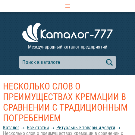
Международный каталог предприятий
НЕСКОЛЬКО СЛОВ О
ПРЕИМУЩЕСТВАХ КРЕМАЦИИ В
СРАВНЕНИИ С ТРАДИЦИОННЫМ
ПОГРЕБЕНИЕМ
Каталог
Все статьи
Ритуальные товары и услуги
Несколько слов о преимуществах кремации в сравнении с