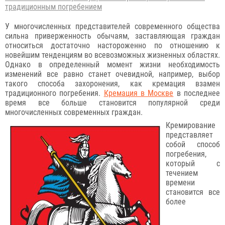
традиционным погребением
У многочисленных представителей современного общества
сильна приверженность обычаям, заставляющая граждан
относиться достаточно настороженно по отношению к
новейшим тенденциям во всевозможных жизненных областях.
Однако в определенный момент жизни необходимость
изменений все равно станет очевидной, например, выбор
такого способа захоронения, как кремация взамен
традиционного погребения.
Кремация в Москве
в последнее
время все больше становится популярной среди
многочисленных современных граждан.
Кремирование
представляет
собой способ
погребения,
который с
течением
времени
становится все
более