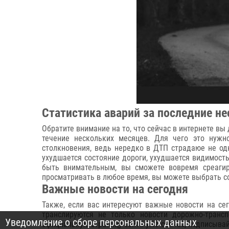
Статистика аварий за последние н
Обратите внимание на то, что сейчас в интернете в
течение нескольких месяцев. Для чего это нужно
столкновения, ведь нередко в ДТП страдаюе не одн
ухудшается состояние дороги, ухудшается видимость
быть внимательным, вы сможете вовремя среагир
просматривать в любое время, вы можете выбрать со
Важные новости на сегодня
Также, если вас интересуют важные новости на се
транслируются не только новости дорожно-транс
Уведомление о сборе персональных данных
официальную страницу сайта уже сейчас, подписывай