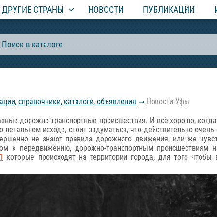
ДРУГИЕ СТРАНЫ
НОВОСТИ
ПУБЛИКАЦИИ
ции, справочники, каталоги, объявления
Новости Уфы
азные дорожно-транспортные происшествия. И всё хорошо, когд
о летальном исходе, стоит задуматься, что действительно очень 
вершенно не знают правила дорожного движения, или же чувс
дом к передвижению, дорожно-транспортным происшествиям ни
П
которые происходят на территории города, для того чтобы 