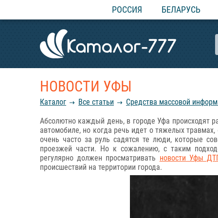
РОССИЯ
БЕЛАРУСЬ
НОВОСТИ УФЫ
Каталог
Все статьи
Средства массовой информа
Абсолютно каждый день, в городе Уфа происходят р
автомобиле, но когда речь идет о тяжелых травмах, 
очень часто за руль садятся те люди, которые со
проезжей части. Но к сожалению, с таким подхо
регулярно должен просматривать
новости Уфы ДТ
происшествий на территории города.