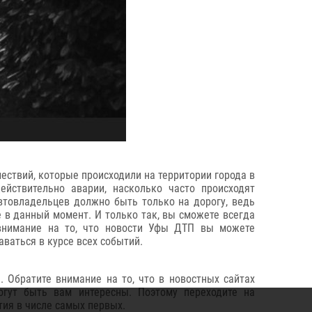
ествий, которые происходили на территории города в
ействительно аварии, насколько часто происходят
автовладельцев должно быть только на дорогу, ведь
е в данный момент. И только так, вы сможете всегда
 внимание на то, что новости Уфы ДТП вы можете
ваться в курсе всех событий.
 Обратите внимание на то, что в новостных сайтах
огут быть вам интересны. Поэтому переходите на
тия в числе самых первых.