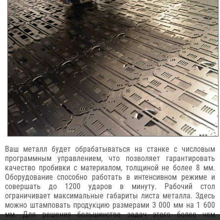
Ваш металл будет обрабатываться на станке с числовым
программным управлением, что позволяет гарантировать
качество пробивки с материалом, толщиной не более 8 мм.
Оборудование способно работать в интенсивном режиме и
совершать до 1200 ударов в минуту. Рабочий стол
ограничивает максимальные габариты листа металла. Здесь
можно штамповать продукцию размерами 3 000 мм на 1 600
мм. Для решения большинства задач этого более чем