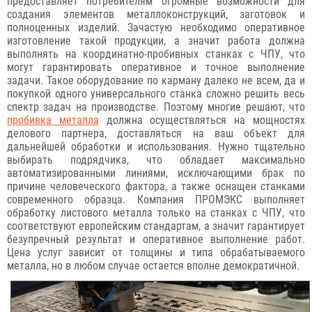
предоставляет потребителям огромные возможности для
создания элементов металлоконструкций, заготовок и
полноценных изделий. Зачастую необходимо оперативное
изготовление такой продукции, а значит работа должна
выполнять на координатно-пробивных станках с ЧПУ, что
могут гарантировать оперативное и точное выполнение
задачи. Такое оборудование по карману далеко не всем, да и
покупкой одного универсального станка сложно решить весь
спектр задач на производстве. Поэтому многие решают, что
пробивка металла
должна осуществляться на мощностях
делового партнера, доставляться на ваш объект для
дальнейшей обработки и использования. Нужно тщательно
выбирать подрядчика, что обладает максимально
автоматизированными линиями, исключающими брак по
причине человеческого фактора, а также оснащен станками
современного образца. Компания ПРОМЭКС выполняет
обработку листового металла только на станках с ЧПУ, что
соответствуют европейским стандартам, а значит гарантирует
безупречный результат и оперативное выполнение работ.
Цена услуг зависит от толщины и типа обрабатываемого
металла, но в любом случае остается вполне демократичной.