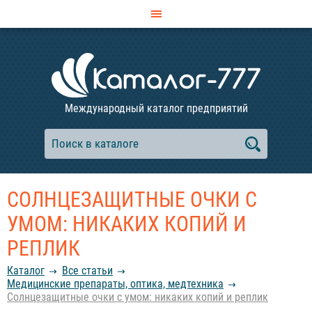
Международный каталог предприятий
СОЛНЦЕЗАЩИТНЫЕ ОЧКИ С
УМОМ: НИКАКИХ КОПИЙ И
РЕПЛИК
Каталог
Все статьи
Медицинские препараты, оптика, медтехника
Солнцезащитные очки с умом: никаких копий и реплик