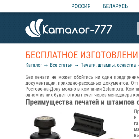
РОССИЯ
БЕЛАРУСЬ
БЕСПЛАТНОЕ ИЗГОТОВЛЕНИЕ
Каталог
Все статьи
Печати, штампы, оснастка
Без печати не может обойтись ни один предприним
документации, приходно-расходных документов. От
Ростове-на-Дону можно в компании 2stamp.ru. Компа
одном из них будет открыт счет через менеджера ком
Преимущества печатей и штампов о
Пр
и
га
ма
вы