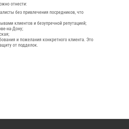
ожно отнести:
алисты без привлечения посредников, что
ывами клиентов и безупречной репутацией;
ве-на-Дону;
ская;
бования и пожелания конкретного клиента. Это
ащиту от подделок.