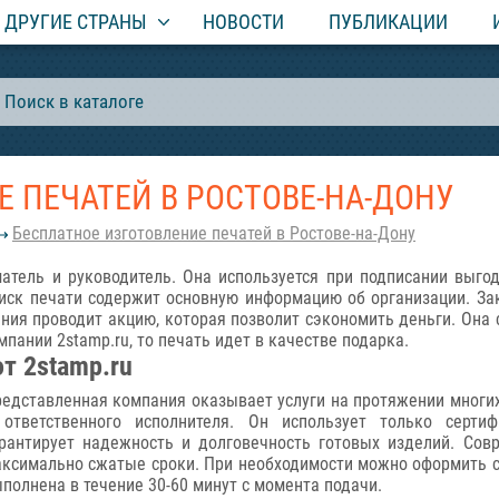
ДРУГИЕ СТРАНЫ
НОВОСТИ
ПУБЛИКАЦИИ
 ПЕЧАТЕЙ В РОСТОВЕ-НА-ДОНУ
Бесплатное изготовление печатей в Ростове-на-Дону
атель и руководитель. Она используется при подписании выгод
тиск печати содержит основную информацию об организации. З
ния проводит акцию, которая позволит сэкономить деньги. Она
пании 2stamp.ru, то печать идет в качестве подарка.
т 2stamp.ru
едставленная компания оказывает услуги на протяжении многих 
 ответственного исполнителя. Он использует только серти
рантирует надежность и долговечность готовых изделий. Сов
ксимально сжатые сроки. При необходимости можно оформить с
полнена в течение 30-60 минут с момента подачи.