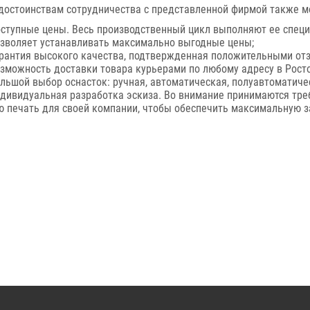
достоинствам сотрудничества с представленной фирмой также м
ступные цены. Весь производственный цикл выполняют ее специ
зволяет устанавливать максимально выгодные цены;
рантия высокого качества, подтвержденная положительными отз
зможность доставки товара курьерами по любому адресу в Росто
льшой выбор оснасток: ручная, автоматическая, полуавтоматиче
дивидуальная разработка эскиза. Во внимание принимаются тре
ую печать для своей компании, чтобы обеспечить максимальную з