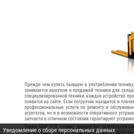
Прежде чем купить бывшую в употреблении технику, 
занимается выкупом и продажей техники для склада
специализированной техники, каждое устройство про
появится на сайте. Если погрузчик находится в плач
профессиональные услуги по ремонту и обслуживан
агрегатов, но и в возможности оперативного устран
запчасти в отличном состоянии гарантируют устране
Также ООО "СТС Сервис" предлагает посетителям оз
Уведомление о сборе персональных данных
Здесь представлены как изделия премиум класса из 