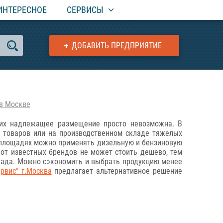
ИНТЕРЕСНОЕ
СЕРВИСЫ
ДОБАВИТЬ ПРЕДПРИЯТИЕ
 в Москве
и их надлежащее размещение просто невозможна. В
х товаров или на производственном складе тяжелых
х площадях можно применять дизельную и бензиновую
 от известных брендов не может стоить дешево, тем
клада. Можно сэкономить и выбрать продукцию менее
рвис" г.Москва
предлагает альтернативное решение