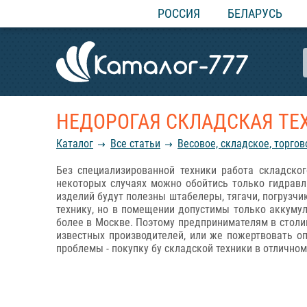
РОССИЯ
БЕЛАРУСЬ
НЕДОРОГАЯ СКЛАДСКАЯ ТЕ
Каталог
Все статьи
Весовое, складское, торго
Без специализированной техники работа складско
некоторых случаях можно обойтись только гидравл
изделий будут полезны штабелеры, тягачи, погрузч
технику, но в помещении допустимы только аккумул
более в Москве. Поэтому предпринимателям в столи
известных производителей, или же пожертвовать 
проблемы - покупку бу складской техники в отличном