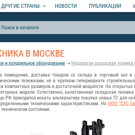
ДРУГИЕ СТРАНЫ
НОВОСТИ
ПУБЛИКАЦИИ
ХНИКА В МОСКВЕ
вое и холодильное оборудование
Недорогая складская техника
го помещения, доставка товаров со склада в торговый зал 
ическими тележками, но в крупном гипермаркете строительны
ики компактных размеров и достаточной мощности. На открыты
яторные модели. Естественно, качественная складская техника
це РФ приходится искать альтернативу покупке новых ТС для с
определенными техническими характеристиками. Но
ООО "СТС Се
 техническом состоянии.