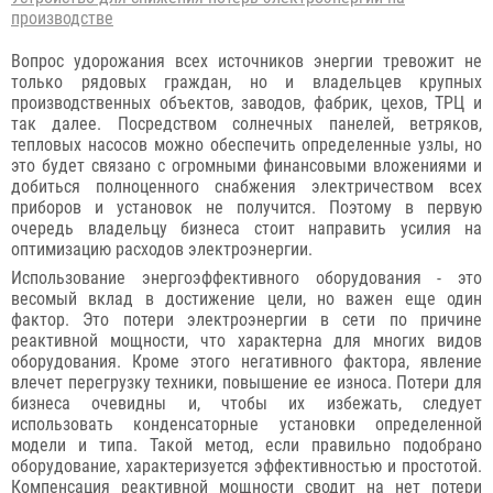
производстве
Вопрос удорожания всех источников энергии тревожит не
только рядовых граждан, но и владельцев крупных
производственных объектов, заводов, фабрик, цехов, ТРЦ и
так далее. Посредством солнечных панелей, ветряков,
тепловых насосов можно обеспечить определенные узлы, но
это будет связано с огромными финансовыми вложениями и
добиться полноценного снабжения электричеством всех
приборов и установок не получится. Поэтому в первую
очередь владельцу бизнеса стоит направить усилия на
оптимизацию расходов электроэнергии.
Использование энергоэффективного оборудования - это
весомый вклад в достижение цели, но важен еще один
фактор. Это потери электроэнергии в сети по причине
реактивной мощности, что характерна для многих видов
оборудования. Кроме этого негативного фактора, явление
влечет перегрузку техники, повышение ее износа. Потери для
бизнеса очевидны и, чтобы их избежать, следует
использовать конденсаторные установки определенной
модели и типа. Такой метод, если правильно подобрано
оборудование, характеризуется эффективностью и простотой.
Компенсация реактивной мощности сводит на нет потери