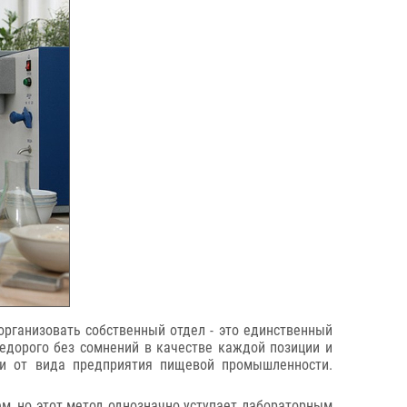
организовать собственный отдел - это единственный
едорого без сомнений в качестве каждой позиции и
сти от вида предприятия пищевой промышленности.
м, но этот метод однозначно уступает лабораторным