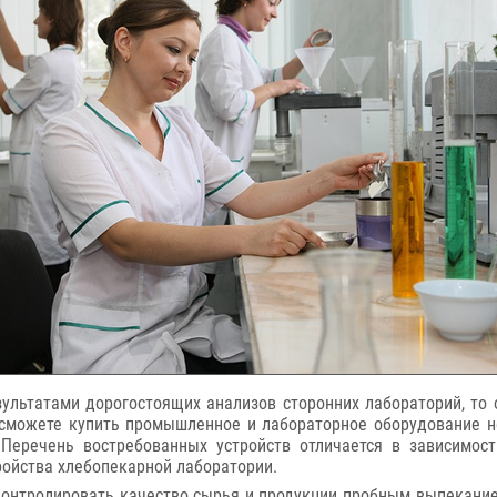
зультатами дорогостоящих анализов сторонних лабораторий, то 
 сможете купить промышленное и лабораторное оборудование н
. Перечень востребованных устройств отличается в зависимо
ройства хлебопекарной лаборатории.
контролировать качество сырья и продукции пробным выпекание