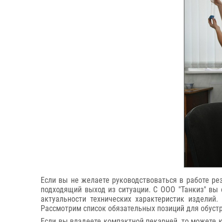
Если вы не желаете руководствоваться в работе ре
подходящий выход из ситуации. С ООО "Танкиз" вы
актуальности технических характеристик изделий
Рассмотрим список обязательных позиций для обуст
Если вы владеете компактной пекарней, то можете 