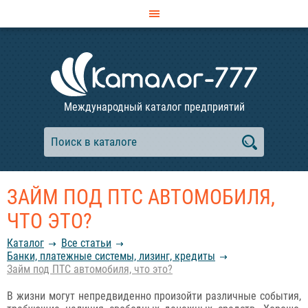
Международный каталог предприятий
ЗАЙМ ПОД ПТС АВТОМОБИЛЯ,
ЧТО ЭТО?
Каталог
Все статьи
Банки, платежные системы, лизинг, кредиты
Займ под ПТС автомобиля, что это?
В жизни могут непредвиденно произойти различные события,