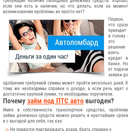
требующие наличия свободных денежных средств. Хорошо,
если они есть в наличии, но что делать, если на момент
возникновения проблемы их просто нет?
Первое,
что сразу
приходит
в голову -
это
решение
взять
кредит в
банке. Но
от подачи
заявки до
одобрения требуемой суммы может пройти несколько дней. К
тому же необходимы справки о доходе, а если речь идет о
достаточно крупной сумме, то необходимы поручители.
Почему
займ под ПТС авто
выгоден?
Имея в собственности транспортное средство, проблему
займа денежных средств можно решить в кратчайшие сроки
и с выгодой для себя, так как:
Не придется подтверждать доход, брать справки о