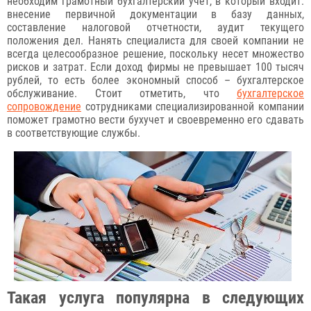
необходим грамотный бухгалтерский учет, в который входит:
внесение первичной документации в базу данных,
составление налоговой отчетности, аудит текущего
положения дел. Нанять специалиста для своей компании не
всегда целесообразное решение, поскольку несет множество
рисков и затрат. Если доход фирмы не превышает 100 тысяч
рублей, то есть более экономный способ – бухгалтерское
обслуживание. Стоит отметить, что
бухгалтерское
сопровождение
сотрудниками специализированной компании
поможет грамотно вести бухучет и своевременно его сдавать
в соответствующие службы.
Такая услуга популярна в следующих