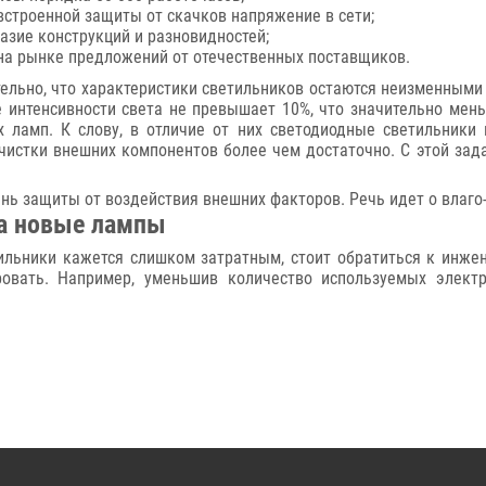
встроенной защиты от скачков напряжение в сети;
азие конструкций и разновидностей;
на рынке предложений от отечественных поставщиков.
ельно, что характеристики светильников остаются неизменными 
 интенсивности света не превышает 10%, что значительно мень
х ламп. К слову, в отличие от них светодиодные светильники
чистки внешних компонентов более чем достаточно. С этой зада
ь защиты от воздействия внешних факторов. Речь идет о влаг
на новые лампы
тильники кажется слишком затратным, стоит обратиться к инже
овать. Например, уменьшив количество используемых электр