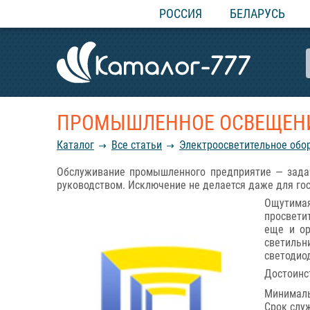
РОССИЯ
БЕЛАРУСЬ
ПРОМЫШЛЕННОЕ ОСВЕЩЕНИ
Каталог
Все статьи
Электроосветительное обо
Обслуживание промышленного предприятие — задач
руководством. Исключение не делается даже для гос
Ощутимая
просвети
еще и ор
светиль
светодио
Достоинс
Минималь
Срок слу