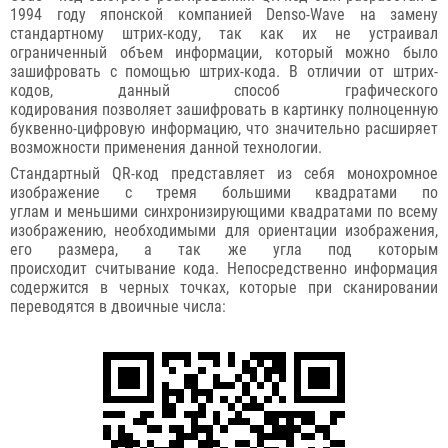
1994 году японской компанией Denso-Wave на замену
стандартному штрих-коду, так как их не устраивал
ограниченный объем информации, который можно было
зашифровать с помощью штрих-кода. В отличии от штрих-
кодов, данный способ графического
кодирования позволяет зашифровать в картинку полноценную
буквенно-цифровую информацию, что значительно расширяет
возможности применения данной технологии.
Стандартный QR-код представляет из себя монохромное
изображение с тремя большими квадратами по
углам и меньшими синхронизирующими квадратами по всему
изображению, необходимыми для ориентации изображения,
его размера, а так же угла под которым
происходит считывание кода. Непосредственно информация
содержится в черных точках, которые при сканировании
переводятся в двоичные числа: