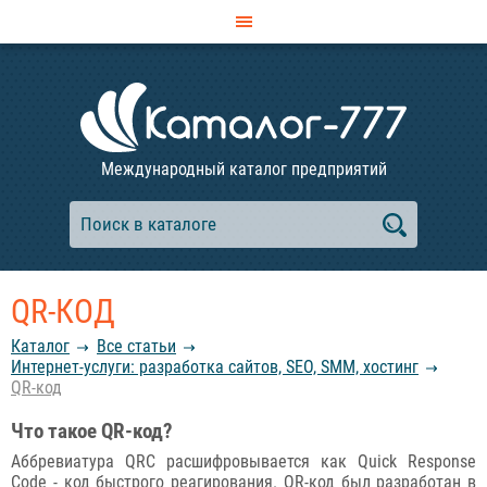
Международный каталог предприятий
QR-КОД
Каталог
Все статьи
Интернет-услуги: разработка сайтов, SEO, SMM, хостинг
QR-код
Что такое QR-код?
Аббревиатура QRC расшифровывается как Quick Response
Code - код быстрого реагирования. QR-код был разработан в