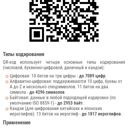
Типы кодирования
QR-код использует четыре основные типы кодирования
(числовой, буквенно-цифровой, двоичный и кандзи):
Цифровая: 10 битов на три цифры -
до 7089 цифр
.
Алфавитно-цифровая: поддерживаются 10 цифр, буквы от
A до Z и несколько спецсимволов. 11 битов на два
символа -
до 4296 символов
Байтовая: данные в любой подходящей кодировке (по
умолчанию ISO 8859-1) -
до 2953 байт
.
Кандзи (для шифрования китайских и японских
иероглифов): 13 битов на иероглиф -
до 1817 иероглифов
.
Применение