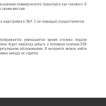
льзования коммерческого транспорта как такового. К
о своим местам.
ка надстройки в ЭБУ. С ее помощью осуществляется:
реображается, уменьшается время отклика педали
можно будет навсегда забыть о поломках клапана EGR
 регулярном обслуживании. В интернете можно найти
ивка никуда не годится.