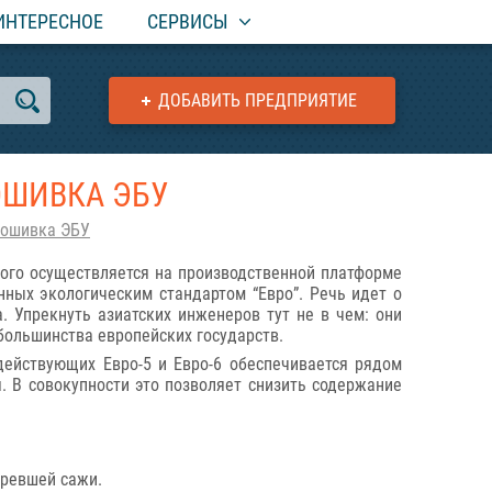
ИНТЕРЕСНОЕ
СЕРВИСЫ
ДОБАВИТЬ ПРЕДПРИЯТИЕ
ОШИВКА ЭБУ
рошивка ЭБУ
рого осуществляется на производственной платформе
нных экологическим стандартом “Евро”. Речь идет о
 Упрекнуть азиатских инженеров тут не в чем: они
большинства европейских государств.
действующих Евро-5 и Евро-6 обеспечивается рядом
. В совокупности это позволяет снизить содержание
оревшей сажи.