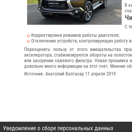
В к
сча
Чи
С т
Корректировки режимов работы двигателя;
Отключение устройств, контролирующих работу в
Переоценить пользу от этого вмешательства пра
акселератора, стабилизируются обороты на холостом
или засорении сажевого фильтра. Новая прошивка и
довольно много информации на этот счет. Мнение об
Источник: Анатолий Валтасар 11 апреля 2019
Уведомление о сборе персональных данных