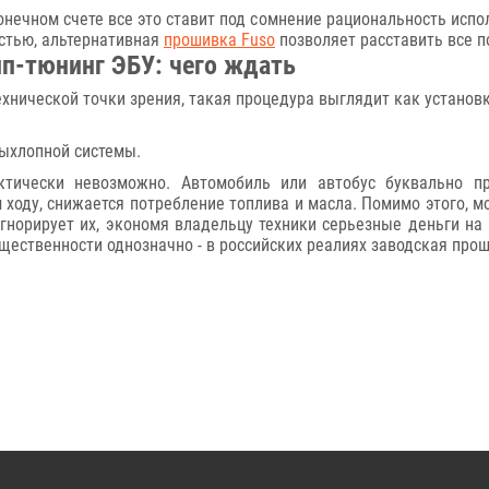
онечном счете все это ставит под сомнение рациональность испо
стью, альтернативная
прошивка Fuso
позволяет расставить все п
п-тюнинг ЭБУ: чего ждать
ехнической точки зрения, такая процедура выглядит как установ
ыхлопной системы.
ктически невозможно. Автомобиль или автобус буквально п
 ходу, снижается потребление топлива и масла. Помимо этого, 
гнорирует их, экономя владельцу техники серьезные деньги на
щественности однозначно - в российских реалиях заводская прош