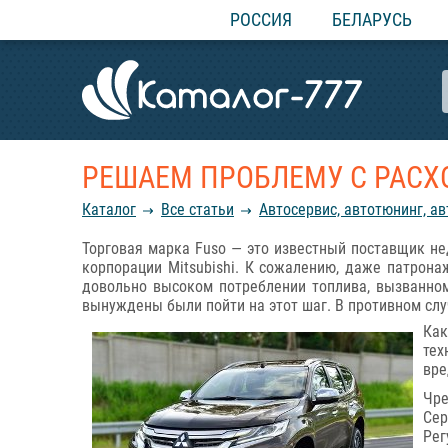
РОССИЯ
БЕЛАРУСЬ
РЕШАЕМ ПРОБЛЕМУ С РАСХ
Каталог
Все статьи
Автосервис, автотюнинг, а
Торговая марка Fuso — это известный поставщик не
корпорации Mitsubishi. К сожалению, даже патрона
довольно высоком потреблении топлива, вызванном
вынуждены были пойти на этот шаг. В противном слу
Как
тех
вре
Чре
Сер
Рег