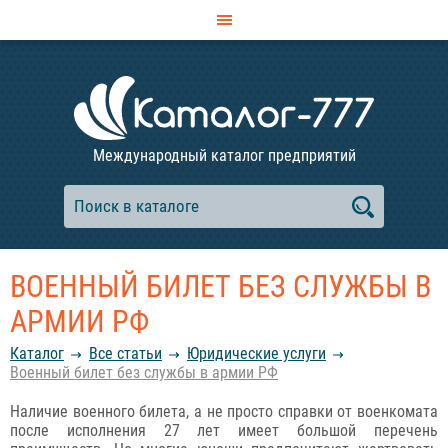
Международный каталог предприятий
ВОЕННЫЙ БИЛЕТ БЕЗ СЛУЖБЫ В
АРМИИ РФ
Каталог
Все статьи
Юридические услуги
Военный билет без службы в армии РФ
Наличие военного билета, а не просто справки от военкомата
после исполнения 27 лет имеет большой перечень