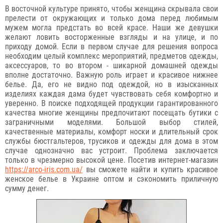
В восточной культуре принято, чтобы женщина скрывала свои
прелести от окружающих и только дома перед любимым
мужем могла предстать во всей красе. Наши же девушки
желают ловить восторженные взгляды и на улице, и по
приходу домой. Если в первом случае для решения вопроса
необходим целый комплекс мероприятий, предметов одежды,
аксессуаров, то во втором - шикарной домашней одежды
вполне достаточно. Важную роль играет и красивое нижнее
белье. Да, его не видно под одеждой, но в изысканных
изделиях каждая дама будет чувствовать себя комфортно и
уверенно. В поиске подходящей продукции гарантированного
качества многие женщины предпочитают посещать бутики с
заграничными моделями. Большой выбор стилей,
качественные материалы, комфорт носки и длительный срок
службы бюстгальтеров, трусиков и одежды для дома в этом
случае однозначно вас устроит. Проблема заключается
только в чрезмерно высокой цене. Посетив интернет-магазин
https://arco-iris.com.ua/
вы сможете найти и купить красивое
женское белье в Украине оптом и сэкономить приличную
сумму денег.