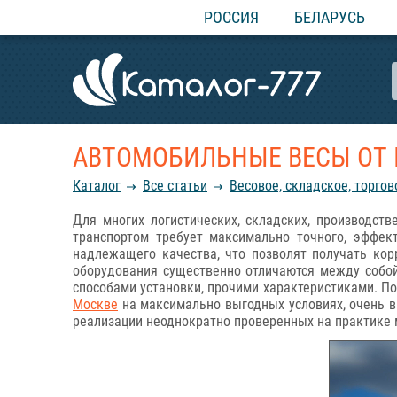
РОССИЯ
БЕЛАРУСЬ
АВТОМОБИЛЬНЫЕ ВЕСЫ ОТ
Каталог
Все статьи
Весовое, складское, торго
Для многих логистических, складских, производс
транспортом требует максимально точного, эффек
надлежащего качества, что позволят получать ко
оборудования существенно отличаются между собо
способами установки, прочими характеристиками. П
Москве
на максимально выгодных условиях, очень в
реализации неоднократно проверенных на практике 