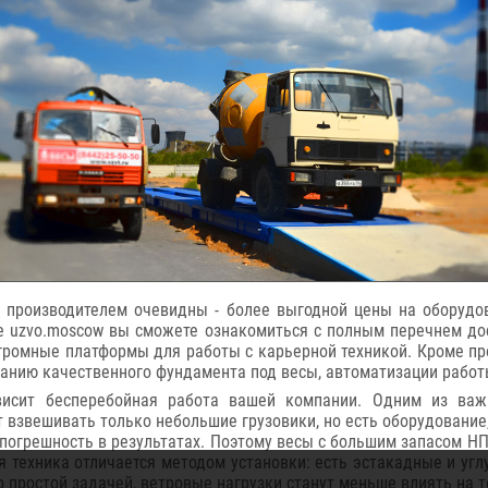
 производителем очевидны - более выгодной цены на оборудов
 uzvo.moscow вы сможете ознакомиться с полным перечнем дос
огромные платформы для работы с карьерной техникой. Кроме п
данию качественного фундамента под весы, автоматизации работ
висит бесперебойная работа вашей компании. Одним из важ
взвешивать только небольшие грузовики, но есть оборудование,
погрешность в результатах. Поэтому весы с большим запасом Н
я техника отличается методом установки: есть эстакадные и уг
о простой задачей, ветровые нагрузки станут меньше влиять на т