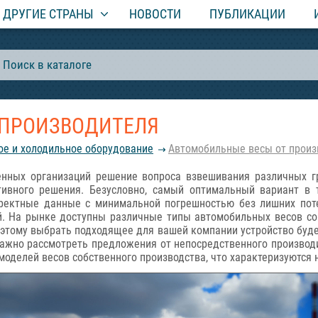
ДРУГИЕ СТРАНЫ
НОВОСТИ
ПУБЛИКАЦИИ
 ПРОИЗВОДИТЕЛЯ
вое и холодильное оборудование
Автомобильные весы от произ
твенных организаций решение вопроса взвешивания различных
тивного решения. Безусловно, самый оптимальный вариант в 
рректные данные с минимальной погрешностью без лишних пот
й. На рынке доступны различные типы автомобильных весов со
оэтому выбрать подходящее для вашей компании устройство буде
ажно рассмотреть предложения от непосредственного производи
моделей весов собственного производства, что характеризуются