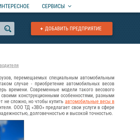
ИНТЕРЕСНОЕ
СЕРВИСЫ
ДОБАВИТЬ ПРЕДПРИЯТИЕ
водителя
 грузов, перемещаемых специальным автомобильным
таком случае - приобретение автомобильных весов
ерь времени. Современные модели такого весового
 своими конструкционными особенностями, разными
т не сложно, но чтобы купить
автомобильные весы в
теля. ООО ТД «ЗВО» предлагает свои услуги в сфере
 надежностью, долговечностью и высокой точностью.