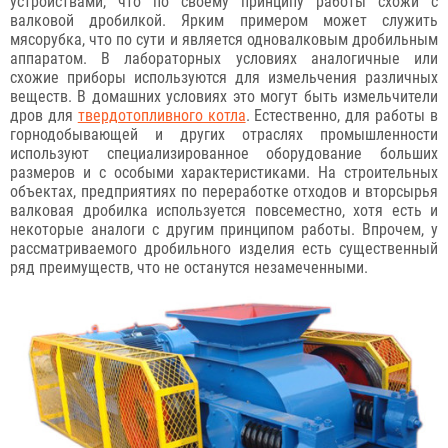
устройствами, что по своему принципу работы схожи с
валковой дробилкой. Ярким примером может служить
мясорубка, что по сути и является одновалковым дробильным
аппаратом. В лабораторных условиях аналогичные или
схожие приборы используются для измельчения различных
веществ. В домашних условиях это могут быть измельчители
дров для
твердотопливного котла
. Естественно, для работы в
горнодобывающей и других отраслях промышленности
используют специализированное оборудование больших
размеров и с особыми характеристиками. На строительных
объектах, предприятиях по переработке отходов и вторсырья
валковая дробилка используется повсеместно, хотя есть и
некоторые аналоги с другим принципом работы. Впрочем, у
рассматриваемого дробильного изделия есть существенный
ряд преимуществ, что не останутся незамеченными.