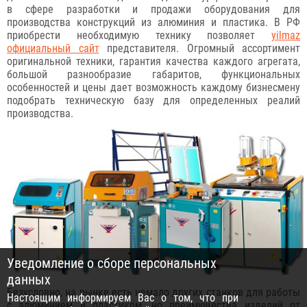
в сфере разработки и продажи оборудования для
производства конструкций из алюминия и пластика. В РФ
приобрести необходимую технику позволяет
yilmaz
официальный сайт
представителя. Огромный ассортимент
оригинальной техники, гарантия качества каждого агрегата,
большой разнообразие габаритов, функциональных
особенностей и цены дает возможность каждому бизнесмену
подобрать техническую базу для определенных реалий
производства.
Уведомление о сборе персональных
данных
Безусловно, на рынке есть немало других станков для работы
Настоящим информируем Вас о том, что при
с алюминием и пластиком, но преимущества изделий от