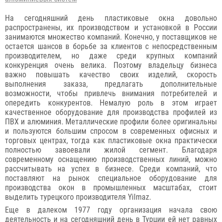
На сегодняшний день пластиковые окна довольно
распространены, их производством и установкой в России
занимаются множество компаний. Конечно, у поставщиков не
остается шансов в борьбе за клиентов с непосредственным
производителем, но даже среди крупных компаний
конкуренция очень велика. Поэтому владельцу бизнеса
важно повышать качество своих изделий, скорость
выполнения заказа, предлагать дополнительные
возможности, чтобы привлечь внимания потребителей и
опередить конкурентов. Немалую роль в этом играет
качественное оборудование для производства профилей из
ПВХ и алюминия. Металлические профили более оригинальны
и пользуются большим спросом в современных офисных и
торговых центрах, тогда как пластиковые окна практически
полностью завоевали жилой сегмент. Благодаря
современному оснащению производственных линий, можно
рассчитывать на успех в бизнесе. Среди компаний, что
поставляют на рынок специальное оборудование для
производства окон в промышленных масштабах, стоит
выделить турецкого производителя Yilmaz.
Еще в далеком 1977 году организация начала свою
деятельность и на сегодняшний день в Турции ей нет равных