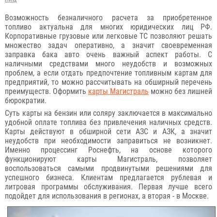
Возможность безналичного расчета за приобретенное
топливо актуальна для многих юридических лиц РФ.
Корпоративные грузовые или легковые ТС позволяют решать
множество задач оперативно, а значит своевременная
заправка бака авто очень важный аспект работы. С
наличными средствами много неудобств и возможных
проблем, а если отдать предпочтение топливным картам для
предприятий, то можно рассчитывать на обширный перечень
преимуществ. Оформить
карты Магистраль
можно без лишней
бюрократии.
Суть карты на бензин или соляру заключается в максимально
удобной оплате топлива без привлечения наличных средств.
Карты действуют в обширной сети АЗС и АЗК, а значит
неудобств при необходимости заправиться не возникнет.
Именно процессинг Роснефть, на основе которого
функционируют карты Магистраль, позволяет
воспользоваться самыми продвинутыми решениями для
успешного бизнеса. Клиентам предлагается рублевая и
литровая программы обслуживания. Первая лучше всего
подойдет для использования в регионах, а вторая - в Москве.