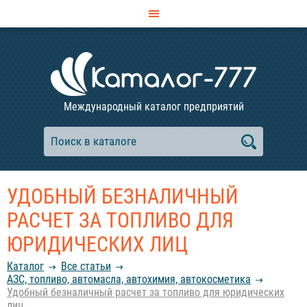
Международный каталог предприятий
УДОБНЫЙ БЕЗНАЛИЧНЫЙ
РАСЧЕТ ЗА ТОПЛИВО ДЛЯ
ЮРИДИЧЕСКИХ ЛИЦ
Каталог
Все статьи
АЗС, топливо, автомасла, автохимия, автокосметика
Удобный безналичный расчет за топливо для юридических
лиц