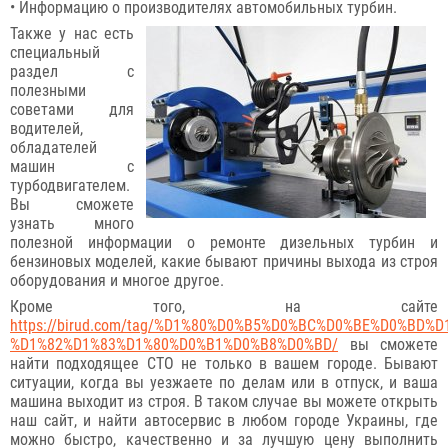
• Информацию о производителях автомобильных турбин.
Также у нас есть
специальный
раздел с
полезными
советами для
водителей,
обладателей
машин с
турбодвигателем.
Вы сможете
узнать много
полезной информации о ремонте дизельных турбин и
бензиновых моделей, какие бывают причины выхода из строя
оборудования и многое другое.
Кроме того, на сайте
https://birud.com/tag/%D1%80%D0%B5%D0%BC%D0%BE%D0%BD%D
%D1%82%D1%83%D1%80%D0%B1%D0%B8%D0%BD/
вы сможете
найти подходящее СТО не только в вашем городе. Бывают
ситуации, когда вы уезжаете по делам или в отпуск, и ваша
машина выходит из строя. В таком случае вы можете открыть
наш сайт, и найти автосервис в любом городе Украины, где
можно быстро, качественно и за лучшую цену выполнить