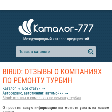
Международный каталог предприятий
BIRUD: ОТЗЫВЫ О КОМПАНИЯХ
ПО РЕМОНТУ ТУРБИН
Каталог
Все статьи
Автосервис, автотюнинг, автомойки
Birud: отзывы о компаниях по ремонту турбин
О проекте: какую информацию вы можете узнать на нашем