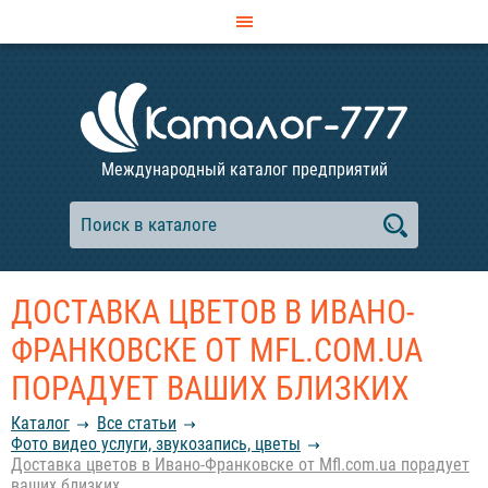
Международный каталог предприятий
ДОСТАВКА ЦВЕТОВ В ИВАНО-
ФРАНКОВСКЕ ОТ MFL.COM.UA
ПОРАДУЕТ ВАШИХ БЛИЗКИХ
Каталог
Все статьи
Фото видео услуги, звукозапись, цветы
Доставка цветов в Ивано-Франковске от Mfl.com.ua порадует
ваших близких