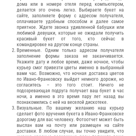
дома или в номере отеля перед компьютером,
делается это очень легко. Выбираете букет на
сайте, заполняете форму с адресом получателя,
оплачиваете удобным способом и далее самое
приятное. Ждете звонка удивленной бабушки или
любимой девушки, которые не ожидали получить
красивый букет от того, кто сейчас в
командировке на другом конце страны.
Временные. Одним только адресом получателя
заполнение формы заказа не заканчивается.
Укажите дату и любое время, даже ночное, чтобы
курьер смог привезти цветы именно в выбранный
вами час. Возможно, что ночная доставка цветов
по Ивано-Франковску выйдет немного дороже, но
согласитесь – это того стоит. Ничего не
подозревающая подруга получает ваш букет в час
ночи, а именно в это время пару лет назад вы
познакомились с ней на веселой дискотеке.
Визуальные. По вашему желанию наш курьер
сделает фото вручения букета в Ивано-Франковске
дорогому для вас человеку. Фотоотчет может быть
выслан вам на почту или размещен на сайте
доставки. В любом случае, вы точно увидите, что