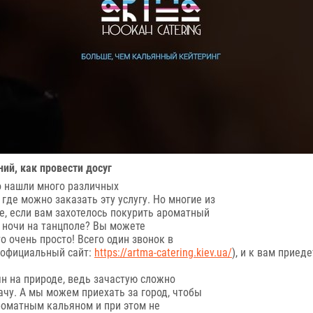
ий, как провести досуг
но нашли много различных
где можно заказать эту услугу. Но многие из
ае, если вам захотелось покурить ароматный
й ночи на танцполе? Вы можете
о очень просто! Всего один звонок в
 (официальный сайт:
https://artma-catering.kiev.ua/
), и к вам прие
ян на природе, ведь зачастую сложно
ачу. А мы можем приехать за город, чтобы
роматным кальяном и при этом не