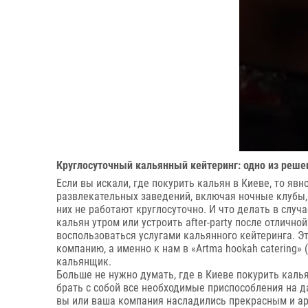
Круглосуточный кальянный кейтеринг: одно из решен
Если вы искали, где покурить кальян в Киеве, то яв
развлекательных заведений, включая ночные клубы, 
них не работают круглосуточно. И что делать в случ
кальян утром или устроить аfter-party после отлично
воспользоваться услугами кальянного кейтеринга. Эт
компанию, а именно к нам в «Artma hookah catering»
кальянщик.
Больше не нужно думать, где в Киеве покурить каль
брать с собой все необходимые приспособления на д
вы или ваша компания насладились прекрасным и а