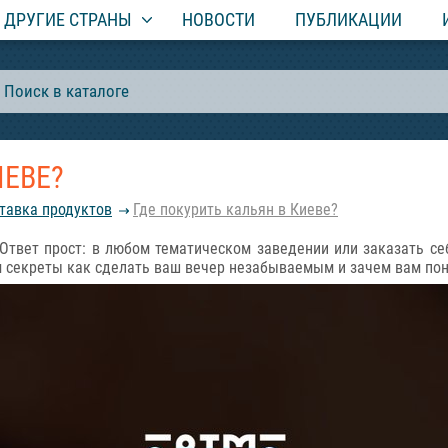
ДРУГИЕ СТРАНЫ
НОВОСТИ
ПУБЛИКАЦИИ
ИЕВЕ?
ставка продуктов
Где покурить кальян в Киеве?
 Ответ прост: в любом тематическом заведении или заказать се
ам секреты как сделать ваш вечер незабываемым и зачем вам по