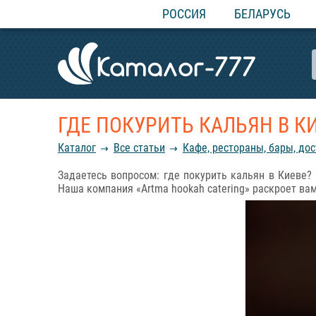
РОССИЯ
БЕЛАРУСЬ
ГДЕ ПОКУРИТЬ КАЛЬЯН В К
Каталог
Все статьи
Кафе, рестораны, бары, до
Задаетесь вопросом: где покурить кальян в Киеве?
Наша компания «Artma hookah catering» раскроет в