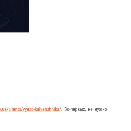
ev.ua/clients/vyezd-kalyanshhika/
. Во-первых, не нужно