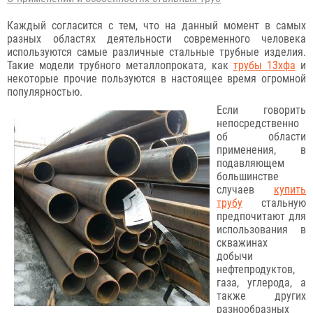
Каждый согласится с тем, что на данный момент в самых
разных областях деятельности современного человека
используются самые различные стальные трубные изделия.
Такие модели трубного металлопроката, как
трубы 13хфа
и
некоторые прочие пользуются в настоящее время огромной
популярностью.
Если говорить
непосредственно
об области
применения, в
подавляющем
большинстве
случаев
купить
трубу
стальную
предпочитают для
использования в
скважинах
добычи
нефтепродуктов,
газа, углерода, а
также других
разнообразных