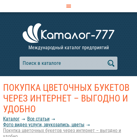
Международный каталог предприятий
ПОКУПКА ЦВЕТОЧНЫХ БУКЕТОВ
ЧЕРЕЗ ИНТЕРНЕТ – ВЫГОДНО И
УДОБНО
Каталог
Все статьи
Фото видео услуги, звукозапись, цветы
Покупка цветочных букетов через интернет – выгодно и
удобно