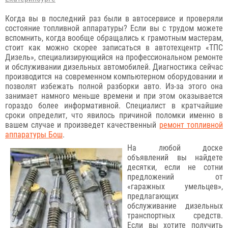
Когда вы в последний раз были в автосервисе и проверяли
состояние топливной аппаратуры? Если вы с трудом можете
вспомнить, когда вообще обращались к грамотным мастерам,
стоит как можно скорее записаться в автотехцентр «ТПС
Дизель», специализирующийся на профессиональном ремонте
и обслуживании дизельных автомобилей. Диагностика сейчас
производится на современном компьютерном оборудовании и
позволят избежать полной разборки авто. Из-за этого она
занимает намного меньше времени и при этом оказывается
гораздо более информативной. Специалист в кратчайшие
сроки определит, что явилось причиной поломки именно в
вашем случае и произведет качественный
ремонт топливной
аппаратуры Бош
.
На любой доске
объявлений вы найдете
десятки, если не сотни
предложений от
«гаражных умельцев»,
предлагающих
обслуживание дизельных
транспортных средств.
Если вы хотите получить