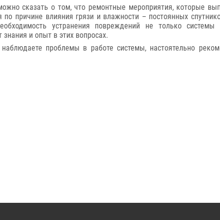
ожно сказать о том, что ремонтные мероприятия, которые вы
 по причине влияния грязи и влажности – постоянных спутнико
необходимость устранения повреждений не только системы
 знания и опыт в этих вопросах.
 наблюдаете проблемы в работе системы, настоятельно реко