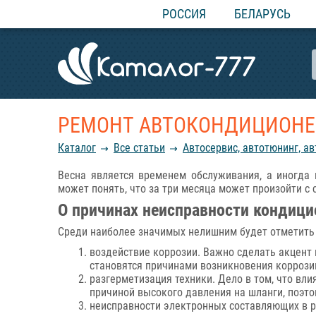
РОССИЯ
БЕЛАРУСЬ
РЕМОНТ АВТОКОНДИЦИОНЕ
Каталог
Все статьи
Автосервис, автотюнинг, а
Весна является временем обслуживания, а иногда
может понять, что за три месяца может произойти с
О причинах неисправности кондици
Среди наиболее значимых нелишним будет отметить 
воздействие коррозии. Важно сделать акцент н
становятся причинами возникновения коррозии
разгерметизация техники. Дело в том, что вл
причиной высокого давления на шланги, поэто
неисправности электронных составляющих в ре