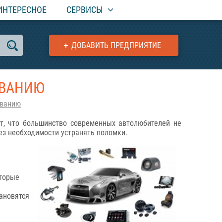
ИНТЕРЕСНОЕ
СЕРВИСЫ
ДОБАВИТЬ ПРЕДПРИЯТИЕ
ИВАНИЮ
иванию
т, что большинство современных автолюбителей не
з необходимости устранять поломки.
оторые
ановятся