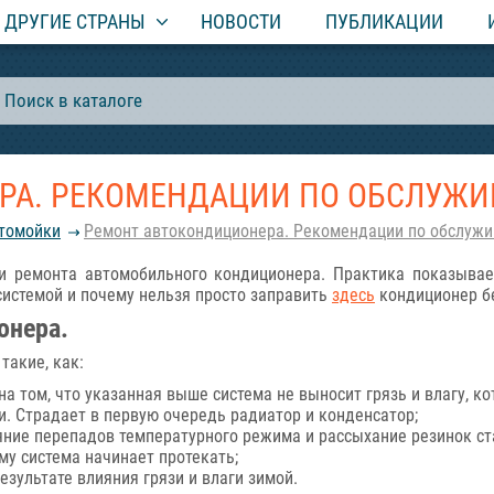
ДРУГИЕ СТРАНЫ
НОВОСТИ
ПУБЛИКАЦИИ
РА. РЕКОМЕНДАЦИИ ПО ОБСЛУЖ
втомойки
Ремонт автокондиционера. Рекомендации по обслуж
 и ремонта автомобильного кондиционера. Практика показывае
 системой и почему нельзя просто заправить
здесь
кондиционер бе
онера.
такие, как:
а том, что указанная выше система не выносит грязь и влагу, к
. Страдает в первую очередь радиатор и конденсатор;
ияние перепадов температурного режима и рассыхание резинок ст
му система начинает протекать;
зультате влияния грязи и влаги зимой.