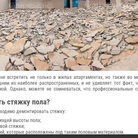
ня встретить не только в жилых апартаментах, но также во 
ним из наиболее распространенных, и не удивляет тот факт, 
емой. Однако, можете не сомневаться, что профессиональные 
ть стяжку пола?
бходимо демонтировать стяжку:
ующей высоты пола;
вой стяжки;
й, которые расположены под таким половым материалом.