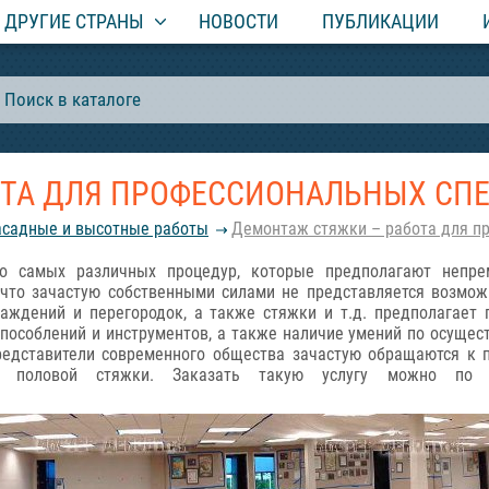
ДРУГИЕ СТРАНЫ
НОВОСТИ
ПУБЛИКАЦИИ
ОТА ДЛЯ ПРОФЕССИОНАЛЬНЫХ СП
асадные и высотные работы
Демонтаж стяжки – работа для п
о самых различных процедур, которые предполагают непр
, что зачастую собственными силами не представляется возмо
раждений и перегородок, а также стяжки и т.д. предполагает 
особлений и инструментов, а также наличие умений по осущес
редставители современного общества зачастую обращаются к 
ой половой стяжки. Заказать такую услугу можно п