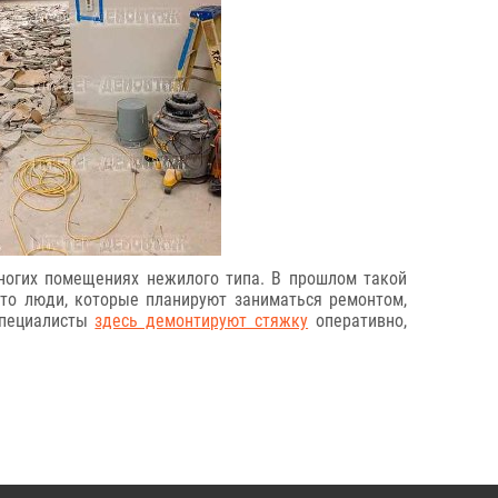
многих помещениях нежилого типа. В прошлом такой
что люди, которые планируют заниматься ремонтом,
специалисты
здесь демонтируют стяжку
оперативно,