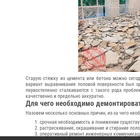
Старую стяжку из цемента или бетона можно сегод
вариант выравнивания половой поверхности был од
первостепенно сталкиваются с такого рода пробл
качественно и предельно аккуратно.
Для чего необходимо демонтирова
Назовем несколько основных причин, из-за чего нео
срочная необходимость в понижении существ
растрескивание, окрашивание и стирание поло
оперативный ремонт инженерных коммуникаци