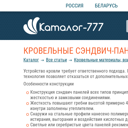
РОССИЯ
БЕЛАРУСЬ
КРОВЕЛЬНЫЕ СЭНДВИЧ-ПАН
Каталог
Все статьи
Кровельные материалы, во
Устройство кровли требует ответственного подхода.
технология позволяет отказаться от дополнительных
Особенности конструкции
Конструкция сэндвич панелей всех типов принци
жесткостью и замковыми соединениями.
Жесткость повышают гребни высотой примерно 40
изнутри заполнены утеплителем.
Снаружи на стальные профили нанесено полимер
истирания, выгорания и воздействия кислотных 
Светлые или серебристые цвета панелей рекоменд