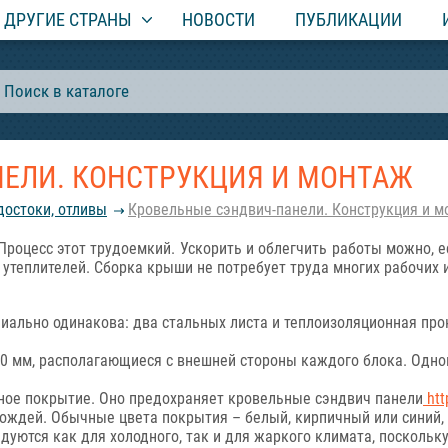
ДРУГИЕ СТРАНЫ
НОВОСТИ
ПУБЛИКАЦИИ
ЕЛИ. КОНСТРУКЦИЯ И МОНТАЖ
достоки, отливы
Кровельные сэндвич-панели. Конструкция и м
 Процесс этот трудоемкий. Ускорить и облегчить работы можно, 
 утеплителей. Сборка крыши не потребует труда многих рабочих 
пиально одинакова: два стальных листа и теплоизоляционная пр
 мм, располагающиеся с внешней стороны каждого блока. Однов
ное покрытие. Оно предохраняет кровельные сэндвич панели
htt
дождей. Обычные цвета покрытия – белый, кирпичный или синий,
уются как для холодного, так и для жаркого климата, поскольк