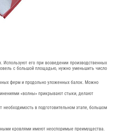
х. Используют его при возведении производственных
кровель с большой площадью, нужно уменьшить число
ечных ферм и продольно уложенных балок. Можно
единениями «волны» прикрывают стыки, делают
ет необходимость в подготовительном этапе, большом
енными кровлями имеют неоспоримые преимущества.