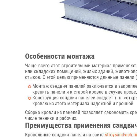
Особенности монтажа
Чаще всего этот строительный материал применяют 
или складских помещений, жилых зданий, животново
стыков. С этой целью применяются длинные панели (
Монтаж сэндвич панелей заключается в закрепле
крепить панели и к старой кровле в случае пров
Конструкция сэндвич панелей создает т. н. «от
кровлю из этого материала надежной и прочной.
Сборка кровли из панелей позволяет сэкономить сре
числе техники и рабочих.
Преимущества применения сэндвич
Кровельные сэндвич панели на сайте
stroysandvich.r