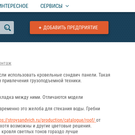
ИНТЕРЕСНОЕ
СЕРВИСЫ
ДОБАВИТЬ ПРЕДПРИЯТИЕ
онтаж
если использовать кровельные сэндвич панели. Такая
и привлечения грузоподъемной техники.
окладка между ними. Отличаются модели
ременно это желоба для стекания воды. Гребни
ps://stroysandvich.ru/production/catalogue/roof/
от
 хотя возможны и другие цветовые решения.
у кровля светлых тонов гораздо лучше