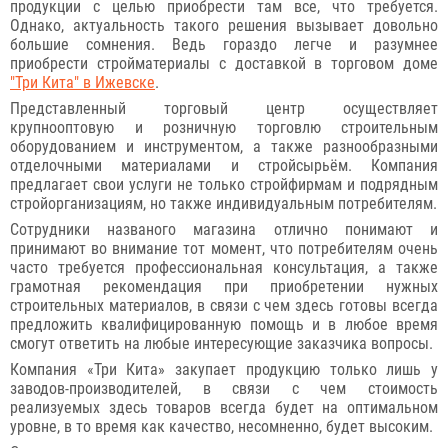
продукции с целью приобрести там все, что требуется.
Однако, актуальность такого решения вызывает довольно
большие сомнения. Ведь гораздо легче и разумнее
приобрести стройматериалы с доставкой в торговом доме
"Три Кита" в Ижевске
.
Представленный торговый центр осуществляет
крупнооптовую и розничную торговлю строительным
оборудованием и инструментом, а также разнообразными
отделочными материалами и стройсырьём. Компания
предлагает свои услуги не только стройфирмам и подрядным
стройорганизациям, но также индивидуальным потребителям.
Сотрудники названого магазина отлично понимают и
принимают во внимание тот момент, что потребителям очень
часто требуется профессиональная консультация, а также
грамотная рекомендация при приобретении нужных
строительных материалов, в связи с чем здесь готовы всегда
предложить квалифицированную помощь и в любое время
смогут ответить на любые интересующие заказчика вопросы.
Компания «Три Кита» закупает продукцию только лишь у
заводов-производителей, в связи с чем стоимость
реализуемых здесь товаров всегда будет на оптимальном
уровне, в то время как качество, несомненно, будет высоким.