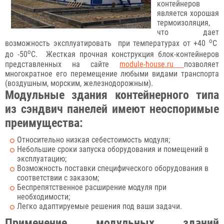
контейнеров
является хорошая
термоизоляция,
что дает
о
возможность эксплуатировать при температурах от +40
С
о
до -50
С. Жесткая прочная конструкция блок-контейнеров
представленных на сайте
module-house.ru
позволяет
многократное его перемещение любыми видами транспорта
(воздушным, морским, железнодорожным).
Модульные здания контейнерного типа
из сэндвич панелей имеют неоспоримые
преимущества:
Относительно низкая себестоимость модуля;
Небольшие сроки запуска оборудования и помещений в
эксплуатацию;
Возможность поставки специфического оборудования в
соответствии с заказом;
Беспрепятственное расширение модуля при
необходимости;
Легко адаптируемые решения под ваши задачи.
Применение модульных зданий