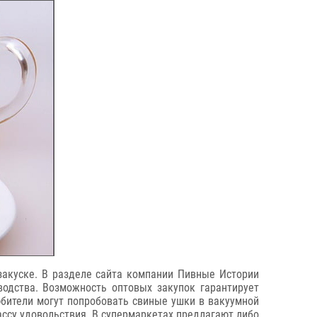
 закуске. В разделе сайта компании Пивные Истории
водства. Возможность оптовых закупок гарантирует
юбители могут попробовать свиные ушки в вакуумной
ассу удовольствия. В супермаркетах предлагают либо