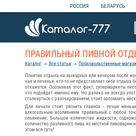
РОССИЯ
БЕЛАРУСЬ
ПРАВИЛЬНЫЙ ПИВНОЙ ОТД
Каталог
Все статьи
Продовольственные магази
Понятие отдыха на выходных или вечером после изн
чая и печенья, кто-то не представляет себе отдыха 
откажется. Осознавая этот факт, супермаркеты пес
что подойдет именно ему. Но далеко не всегда упо
столкнуться с разочарованием, стоит запомнить нес
Для начала стоит уяснить главное - лучше мень
алкогольным возлияниям правильный с любой точк
опьянение. Большое количество жидкости, содерж
количество разливного пива из местной пивоварни и
этом вся суть!