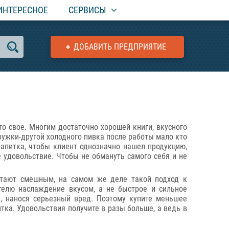
ИНТЕРЕСНОЕ
СЕРВИСЫ
ДОБАВИТЬ ПРЕДПРИЯТИЕ
о свое. Многим достаточно хорошей книги, вкусного
кружки-другой холодного пивка после работы мало кто
напитка, чтобы клиент однозначно нашел продукцию,
 удовольствие. Чтобы не обмануть самого себя и не
итают смешным, на самом же деле такой подход к
телю наслаждение вкусом, а не быстрое и сильное
, нанося серьезный вред. Поэтому купите меньшее
тка. Удовольствия получите в разы больше, а ведь в