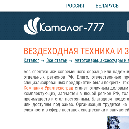
РОССИЯ
БЕЛАРУСЬ
ВЕЗДЕХОДНАЯ ТЕХНИКА И 
Каталог
Все статьи
Автотовары, аксессуары и 
Без спецтехники современного образца или надежн
отдельных регионов РФ. Благо, отечественные п
специализированных предприятий были покрыты техни
Компания Уралтехноград
станет отличным деловым п
комплектующих, запчастей в любой регион РФ, тол
преимуществ и стал постоянным. Благодаря представ
или доступны под заказ. Организация трудится н
сложности в сфере поставок спецтехники и запчасте