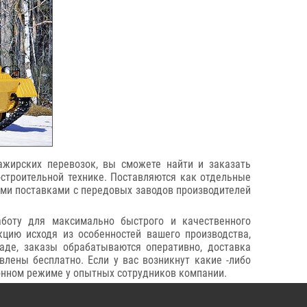
сажирских перевозок, вы сможете найти и заказать
о-строительной технике. Поставляются как отдельные
ыми поставками с передовых заводов производителей
аботу для максимально быстрого и качественного
цию исходя из особенностей вашего производства,
аде, заказы обрабатываются оперативно, доставка
влены бесплатно. Если у вас возникнут какие -либо
онном режиме у опытных сотрудников компании.