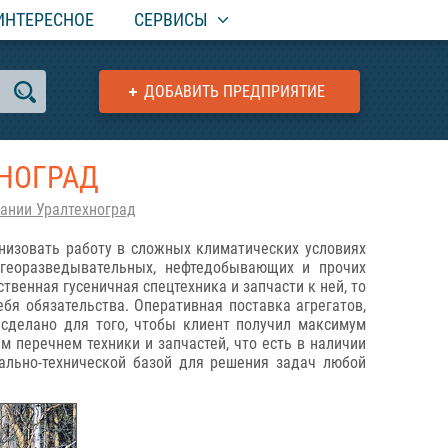
ИНТЕРЕСНОЕ
СЕРВИСЫ
ДОБАВИТЬ ПРЕДПРИЯТИЕ
ХНОГРАД
пании Уралтехноград
низовать работу в сложных климатических условиях
 георазведывательных, нефтедобывающих и прочих
венная гусеничная спецтехника и запчасти к ней, то
я обязательства. Оперативная поставка агрегатов,
 сделано для того, чтобы клиент получил максимум
м перечнем техники и запчастей, что есть в наличии
ально-технической базой для решения задач любой