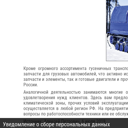
Кроме огромного ассортимента гусеничных транспо
запчасти для грузовых автомобилей, что активно ис
запчасти и элементы, так и готовые двигатели и п
России.
Аналогичной деятельностью занимаются многие о
удовлетворения нужд клиентов. Здесь вам предло
климатической зоны, прочих условий эксплуатаци
осуществляется в любой регион РФ. На предприятия
вопросы по работоспособности техники или ее обсл
Источник: Алексей Петрович, 6 июля 2019
Уведомление о сборе персональных данных