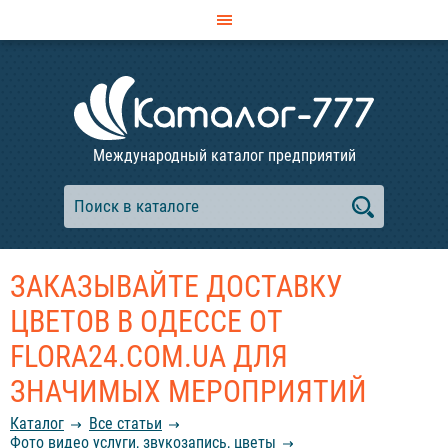
Международный каталог предприятий
ЗАКАЗЫВАЙТЕ ДОСТАВКУ
ЦВЕТОВ В ОДЕССЕ ОТ
FLORA24.COM.UA ДЛЯ
ЗНАЧИМЫХ МЕРОПРИЯТИЙ
Каталог
Все статьи
Фото видео услуги, звукозапись, цветы