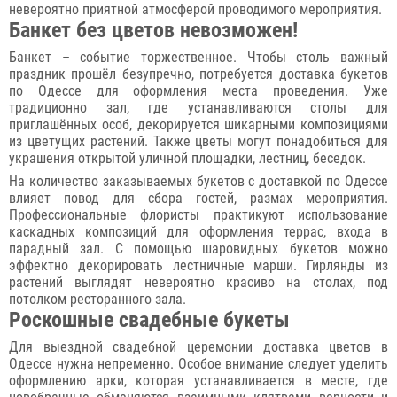
невероятно приятной атмосферой проводимого мероприятия.
Банкет без цветов невозможен!
Банкет – событие торжественное. Чтобы столь важный
праздник прошёл безупречно, потребуется доставка букетов
по Одессе для оформления места проведения. Уже
традиционно зал, где устанавливаются столы для
приглашённых особ, декорируется шикарными композициями
из цветущих растений. Также цветы могут понадобиться для
украшения открытой уличной площадки, лестниц, беседок.
На количество заказываемых букетов с доставкой по Одессе
влияет повод для сбора гостей, размах мероприятия.
Профессиональные флористы практикуют использование
каскадных композиций для оформления террас, входа в
парадный зал. С помощью шаровидных букетов можно
эффектно декорировать лестничные марши. Гирлянды из
растений выглядят невероятно красиво на столах, под
потолком ресторанного зала.
Роскошные свадебные букеты
Для выездной свадебной церемонии доставка цветов в
Одессе нужна непременно. Особое внимание следует уделить
оформлению арки, которая устанавливается в месте, где