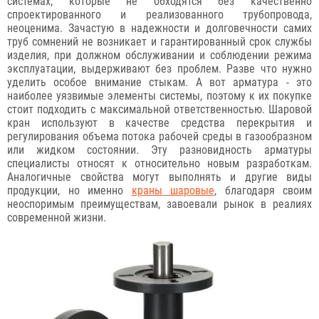
системах, которые не обходятся без качественно
спроектированного и реализованного трубопровода,
неоценима. Зачастую в надежности и долговечности самих
труб сомнений не возникает и гарантированный срок службы
изделия, при должном обслуживании и соблюдении режима
эксплуатации, выдерживают без проблем. Разве что нужно
уделить особое внимание стыкам. А вот арматура - это
наиболее уязвимые элементы системы, поэтому к их покупке
стоит подходить с максимальной ответственностью. Шаровой
кран используют в качестве средства перекрытия и
регулирования объема потока рабочей среды в газообразном
или жидком состоянии. Эту разновидность арматуры
специалисты относят к относительно новым разработкам.
Аналогичные свойства могут выполнять и другие виды
продукции, но именно
краны шаровые
, благодаря своим
неоспоримым преимуществам, завоевали рынок в реалиях
современной жизни.