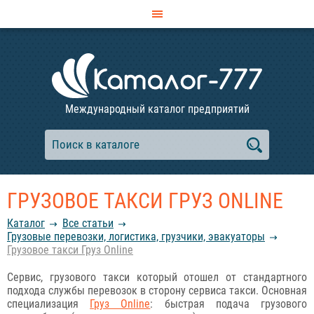
Международный каталог предприятий
ГРУЗОВОЕ ТАКСИ ГРУЗ ONLINE
Каталог
Все статьи
Грузовые перевозки, логистика, грузчики, эвакуаторы
Грузовое такси Груз Online
Сервис, грузового такси который отошел от стандартного
подхода службы перевозок в сторону сервиса такси. Основная
специализация
Груз Online
: быстрая подача грузового