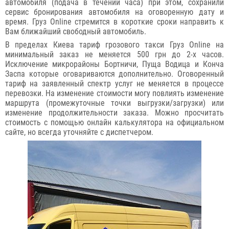
автомобиля (подача в течении часа) при этом, сохранили
сервис бронирования автомобиля на оговоренную дату и
время. Груз Online стремится в короткие сроки направить к
Вам ближайший свободный автомобиль.
В пределах Киева тариф грозового такси Груз Online на
минимальный заказ не меняется 500 грн до 2-х часов.
Исключение микрорайоны Бортничи, Пуща Водица и Конча
Заспа которые оговариваются дополнительно. Оговоренный
тариф на заявленный спектр услуг не меняется в процессе
перевозки. На изменение стоимости могу повлиять изменение
маршрута (промежуточные точки выгрузки/загрузки) или
изменение продолжительности заказа. Можно просчитать
стоимость с помощью онлайн калькулятора на официальном
сайте, но всегда уточняйте с диспетчером.