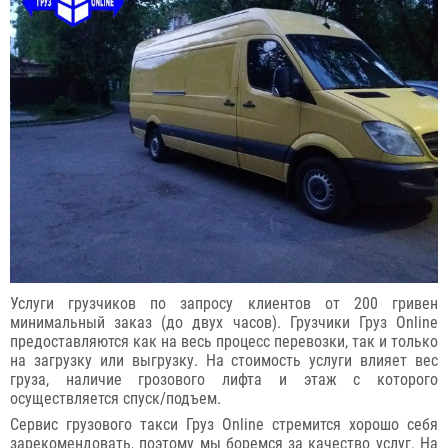
Услуги грузчиков по запросу клиентов от 200 гривен
минимальный заказ (до двух часов). Грузчики Груз Online
предоставляются как на весь процесс перевозки, так и только
на загрузку или выгрузку. На стоимость услуги влияет вес
груза, наличие грозового лифта и этаж с которого
осуществляется спуск/подъем.
Сервис грузового такси Груз Online стремится хорошо себя
зарекомендовать, поэтому мы боремся за качество услуг. На