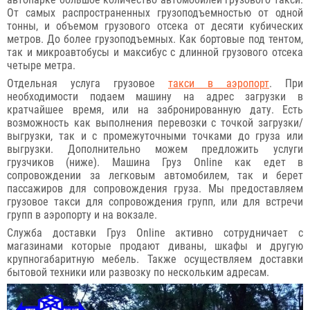
От самых распространенных грузоподъемностью от одной
тонны, и объемом грузового отсека от десяти кубических
метров. До более грузоподъемных. Как бортовые под тентом,
так и микроавтобусы и максибус с длинной грузового отсека
четыре метра.
Отдельная услуга грузовое
такси в аэропорт
. При
необходимости подаем машину на адрес загрузки в
кратчайшее время, или на забронированную дату. Есть
возможность как выполнения перевозки с точкой загрузки/
выгрузки, так и с промежуточными точками до груза или
выгрузки. Дополнительно можем предложить услуги
грузчиков (ниже). Машина Груз Online как едет в
сопровождении за легковым автомобилем, так и берет
пассажиров для сопровождения груза. Мы предоставляем
грузовое такси для сопровождения групп, или для встречи
групп в аэропорту и на вокзале.
Служба доставки Груз Online активно сотрудничает с
магазинами которые продают диваны, шкафы и другую
крупногабаритную мебель. Также осуществляем доставки
бытовой техники или развозку по нескольким адресам.