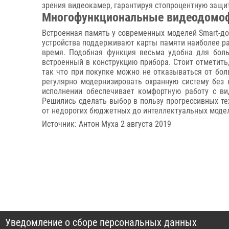
зрения видеокамер, гарантируя стопроцентную защи
Многофункциональные видеодомоф
Встроенная память у современных моделей Smart-д
устройства поддерживают карты памяти наиболее ра
время. Подобная функция весьма удобна для боль
встроенный в конструкцию прибора. Стоит отметить
так что при покупке можно не отказываться от бо
регулярно модернизировать охранную систему без
исполнении обеспечивает комфортную работу с ви
Решились сделать выбор в пользу прогрессивных т
от недорогих бюджетных до интеллектуальных моде
Источник: Антон Муха 2 августа 2019
Уведомление о сборе персональных данных