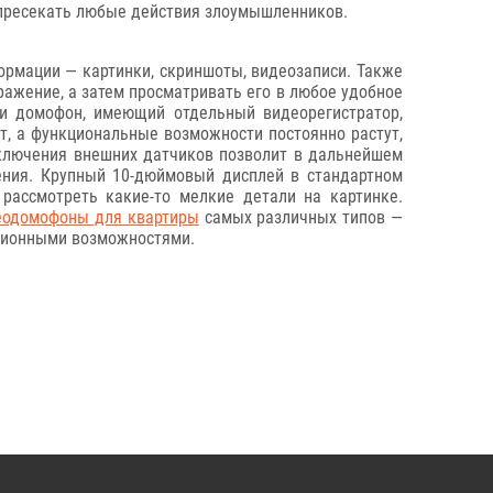
 пресекать любые действия злоумышленников.
рмации — картинки, скриншоты, видеозаписи. Также
ажение, а затем просматривать его в любое удобное
 и домофон, имеющий отдельный видеорегистратор,
т, а функциональные возможности постоянно растут,
дключения внешних датчиков позволит в дальнейшем
ения. Крупный 10-дюймовый дисплей в стандартном
рассмотреть какие-то мелкие детали на картинке.
еодомофоны для квартиры
самых различных типов —
ционными возможностями.