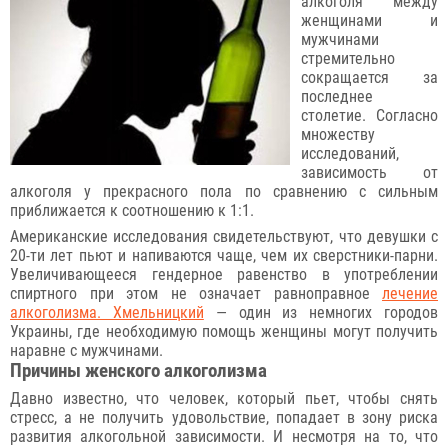
алкоголя между
женщинами и
мужчинами
стремительно
сокращается за
последнее
столетие. Согласно
множеству
исследований,
зависимость от
алкоголя у прекрасного пола по сравнению с сильным
приближается к соотношению к 1:1.
Американские исследования свидетельствуют, что девушки с
20-ти лет пьют и напиваются чаще, чем их сверстники-парни.
Увеличивающееся гендерное равенство в употреблении
спиртного при этом не означает равноправное
лечение
алкоголизма. Хмельницкий
— один из немногих городов
Украины, где необходимую помощь женщины могут получить
наравне с мужчинами.
Причины женского алкоголизма
Давно известно, что человек, который пьет, чтобы снять
стресс, а не получить удовольствие, попадает в зону риска
развития алкогольной зависимости. И несмотря на то, что