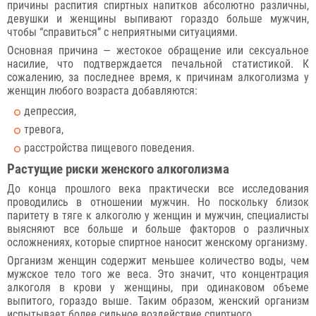
причины распития спиртных напитков абсолютно различны,
девушки и женщины выпивают гораздо больше мужчин,
чтобы “справиться” с неприятными ситуациями.
Основная причина — жестокое обращение или сексуальное
насилие, что подтверждается печальной статистикой. К
сожалению, за последнее время, к причинам алкоголизма у
женщин любого возраста добавляются:
депрессия,
тревога,
расстройства пищевого поведения.
Растущие риски женского алкоголизма
До конца прошлого века практически все исследования
проводились в отношении мужчин. Но поскольку близок
паритету в тяге к алкоголю у женщин и мужчин, специалисты
выясняют все больше и больше факторов о различных
осложнениях, которые спиртное наносит женскому организму.
Организм женщин содержит меньшее количество воды, чем
мужское тело того же веса. Это значит, что концентрация
алкоголя в крови у женщины, при одинаковом объеме
выпитого, гораздо выше. Таким образом, женский организм
испытывает более сильное воздействие спиртного.