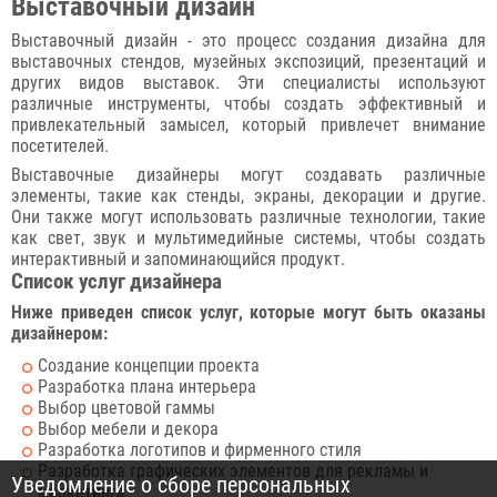
Выставочный дизайн
Выставочный дизайн - это процесс создания дизайна для
выставочных стендов, музейных экспозиций, презентаций и
других видов выставок. Эти специалисты используют
различные инструменты, чтобы создать эффективный и
привлекательный замысел, который привлечет внимание
посетителей.
Выставочные дизайнеры могут создавать различные
элементы, такие как стенды, экраны, декорации и другие.
Они также могут использовать различные технологии, такие
как свет, звук и мультимедийные системы, чтобы создать
интерактивный и запоминающийся продукт.
Список услуг дизайнера
Ниже приведен список услуг, которые могут быть оказаны
дизайнером:
Создание концепции проекта
Разработка плана интерьера
Выбор цветовой гаммы
Выбор мебели и декора
Разработка логотипов и фирменного стиля
Разработка графических элементов для рекламы и
Уведомление о сборе персональных
маркетинга