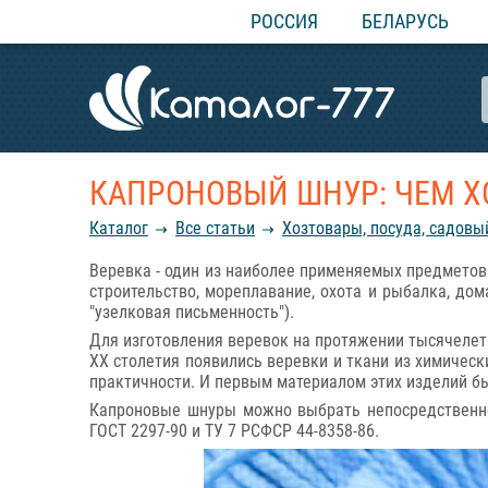
РОССИЯ
БЕЛАРУСЬ
КАПРОНОВЫЙ ШНУР: ЧЕМ Х
Каталог
Все статьи
Хозтовары, посуда, садовы
Веревка - один из наиболее применяемых предметов 
строительство, мореплавание, охота и рыбалка, до
"узелковая письменность").
Для изготовления веревок на протяжении тысячелет
ХХ столетия появились веревки и ткани из химическ
практичности. И первым материалом этих изделий был
Капроновые шнуры можно выбрать непосредственно
ГОСТ 2297-90 и ТУ 7 РСФСР 44-8358-86.