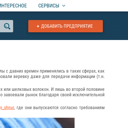
ИНТЕРЕСНОЕ
СЕРВИСЫ
ДОБАВИТЬ ПРЕДПРИЯТИЕ
лы с давних времен применялись в таких сферах, как
зовали веревку даже для передачи информации (т.н.
х или шелковых волокон. И лишь во второй половине
тро завоевали рынок благодаря своей исключительной
yj_shnur
, где они выпускаются согласно требованиям