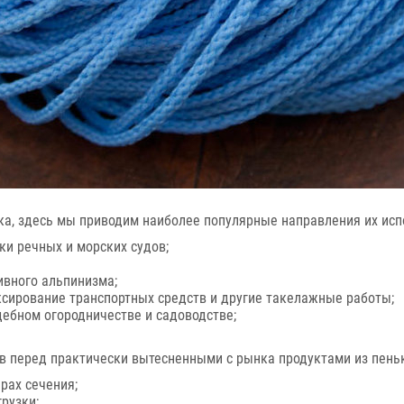
а, здесь мы приводим наиболее популярные направления их исп
ки речных и морских судов;
ивного альпинизма;
уксирование транспортных средств и другие такелажные работы;
дебном огородничестве и садоводстве;
 перед практически вытесненными с рынка продуктами из пеньк
рах сечения;
рузки;