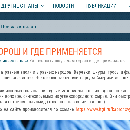
ДРУГИЕ СТРАНЫ
НОВОСТИ
ПУБЛИКАЦИИ
ОРОШ И ГДЕ ПРИМЕНЯЕТСЯ
й инвентарь
Капроновый шнур: чем хорош и где применяется
в разные эпохи и у разных народов. Веревки, шнуры, тросы и фа
машнее хозяйство. Некоторые коренные народы Америки исполь
ий использовались природные материалы - от лиан до конопляны
их волокон, синтезируемых из углеводородного сырья. Они быс
 и остается полиамид (товарное название - капрон).
 на сайте производителя по ссылке
https://www.itgf.ru/kapronov