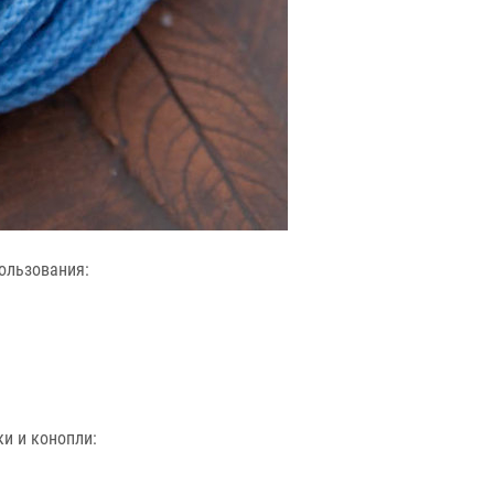
ользования:
и и конопли: