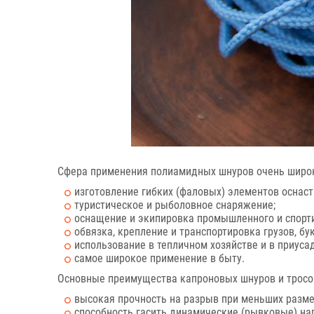
Сфера применения полиамидных шнуров очень широк
изготовление гибких (фаловых) элементов оснаст
туристическое и рыболовное снаряжение;
оснащение и экипировка промышленного и спорт
обвязка, крепление и транспортировка грузов, б
использование в тепличном хозяйстве и в приуса
самое широкое применение в быту.
Основные преимущества капроновых шнуров и тросов
высокая прочность на разрыв при меньших разме
способность гасить динамические (рывковые) наг