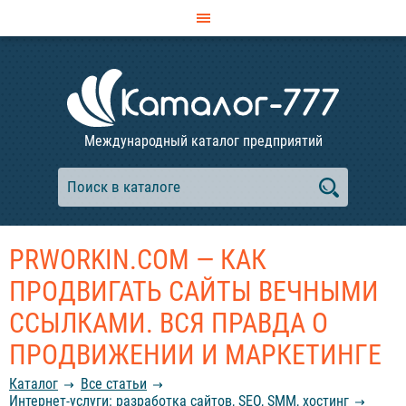
Международный каталог предприятий
PRWORKIN.COM — КАК
ПРОДВИГАТЬ САЙТЫ ВЕЧНЫМИ
ССЫЛКАМИ. ВСЯ ПРАВДА О
ПРОДВИЖЕНИИ И МАРКЕТИНГЕ
Каталог
Все статьи
Интернет-услуги: разработка сайтов, SEO, SMM, хостинг