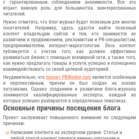
с гарантированным соблюдением анонимности. Все это
играет важную роль для большинства заинтересованных
читателей.
Нужно отметить, что блог-журнал будет полезным для многих
посетителей. Например, здесь удастся найти полезный
контент владельцам сайтов и тем, кто занимается их
развитием и продвижением, рекламистам и PR-специалистам,
предпринимателям, интернет-маркетологам. Весь контент
публикуется с учетом того, как должен эффективно
развиваться бизнес с помощью всемирной сети, а также того,
как нужно предлагать товары и услуги, успешно и полноценно
взаимодействовать со своей целевой аудиторией.
Неудивительно, что
проект PRWorkin.com
является особенным
и перспективным, причем он был создан на основе
энтузиазма. Однако созданием и развитием блога-журнала
занимаются квалифицированные эксперты, каждый из
которых успешно разбирается в определенных тематиках.
Основные причины посещения блога
Проект заслуживает повышенного внимания по следующим
причинам:
Написание контента на экспертном уровне. Статьи и
любой другой контент пишется именно опытными и